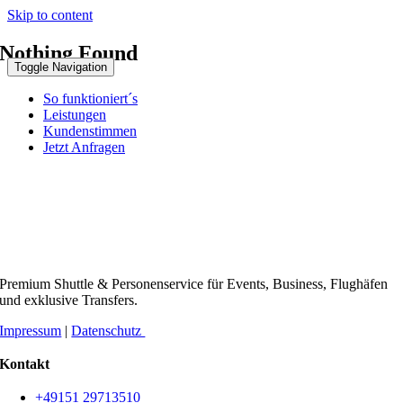
Skip to content
Nothing Found
Toggle Navigation
So funktioniert´s
Leistungen
Kundenstimmen
Jetzt Anfragen
Premium Shuttle & Personenservice für Events, Business, Flughäfen
und exklusive Transfers.
Impressum
|
Datenschutz
Kontakt
+49151 29713510