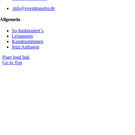
info@eventtransfer.de
Allgemein
So funktioniert´s
Leistungen
Kundenstimmen
Jetzt Anfragen
Page load link
Go to Top