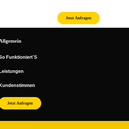
gen
Kundenstimmen
Jetzt Anfragen
Allgemein
So Funktioniert´s
Leistungen
Kundenstimmen
Jetzt Anfragen